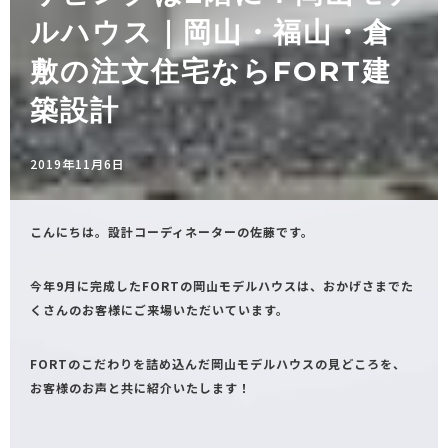
ルハウス｜岡山・福山・倉
敷の注文住宅ならFORT建
築設計
2019年11月6日
こんにちは。設計コーディネーターの佐藤です。
今年9月に完成したFORTの岡山モデルハウスは、おかげさまでた
くさんのお客様にご来場いただいています。
FORTのこだわりを詰め込んだ岡山モデルハウスの見どころを、
お客様のお声と共に紹介いたします！