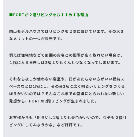
■FORTが２階リビングをおすすめする理由
岡山モデルハウスではリビングを２階に設けています。その大き
なメリットの一つが採光です。
例えば住宅地などで周囲のお宅との間隔が広く取れない場合は、
１階に入る日差しは2階よりもぐんと少なくなってしまいます。
それなら夜しか使わない寝室や、日があたらない方がいい収納ス
ペースなどは1階にし、その分2階に広く明るいリビングをつくる
ほうがいいのでは？そんなこれまでの常識にとらわれない新しい
発想から、FORTの2階リビングが生まれました。
お客様からも「明るいし1階よりも景色がいいので、ウチも２階リ
ビングにしてみようかな」など好評です。