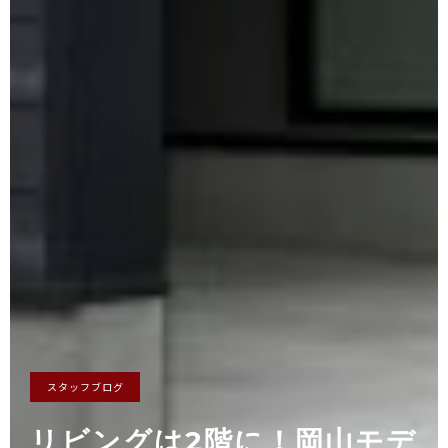
スタッフブログ
リビングは2階に！岡山モデ