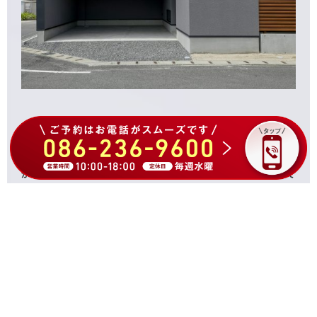
岡山モデルハウスには「2階リビング」や「リゾートテラス」「窓
がほぼないファサード」など、意外性と気づきがたくさん詰まって
います。
実際にお越しいただき、FORTの家をご体感ください。皆様の家づ
くりのヒントにしていただけると嬉しいです。