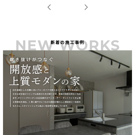
NEW WORKS
新着の施工事例