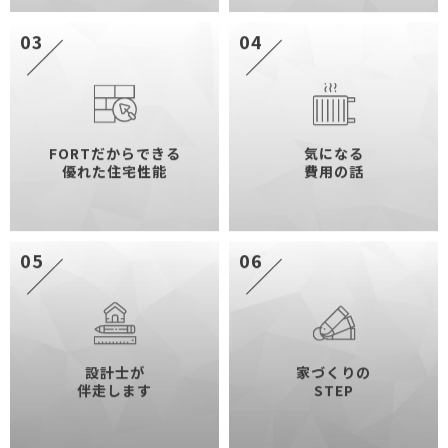
03
04
FORTだからできる
気になる
優れた住宅性能
費用の話
05
06
設計士が
家づくりの
伴走します
STEP