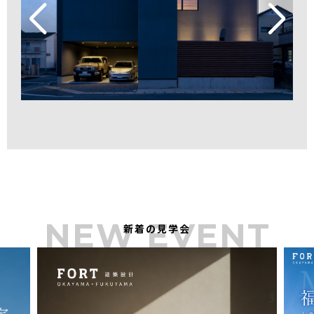
NEW EVENT
新着の見学会