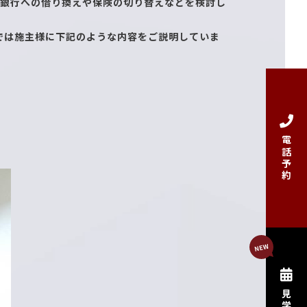
い銀行への借り換えや保険の切り替えなどを検討し
では施主様に下記のような内容をご説明していま
電話予約