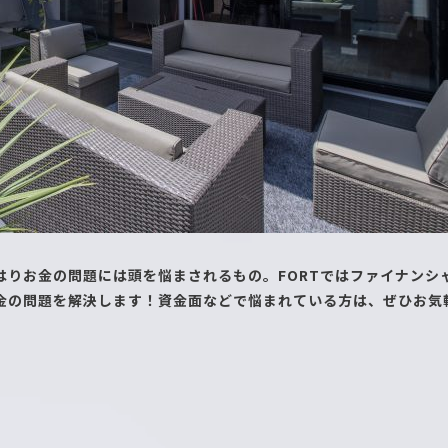
はりお金の問題には頭を悩まされるもの。FORTではファイナンシ
金の問題を解決します！資金面などで悩まれている方は、ぜひお気軽