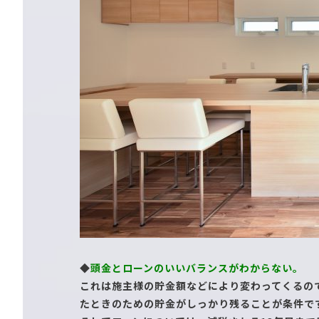
◆
頭金とローンのいいバランスがわからない。
これは施主様の貯金額などにより変わってくるの
たときのための貯金がしっかり残ることが条件で