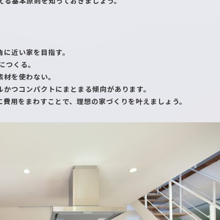
える基本原則を知っておきましょう。
角に近い家を目指す。
につくる。
素材を使わない。
ルかつコンパクトにまとまる傾向があります。
に費用をまわすことで、理想の家づくりを叶えましょう。