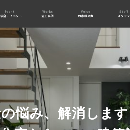
Event
Works
Voice
Staff
見学会・イベント
施工事例
お客様の声
スタッ
金の悩み、解消します