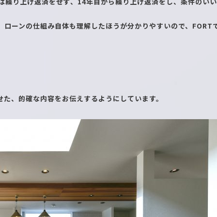
では繰り上げ返済をせず、14年目から繰り上げ返済をし、条件のい
、ローンの仕組み自体も理解したほうが分かりやすいので、FORT
せた、的確な内容をお伝えするようにしています。