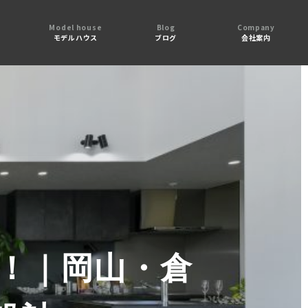
Model house
Blog
Company
フ
モデルハウス
ブログ
会社案内
！｜岡山・倉