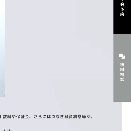
見学会予約
無料相談
手数料や保証金、さらにはつなぎ融資利息等々、