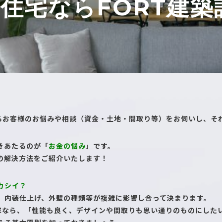
住宅ならFORT建築
するお客様のお悩みや相談（資金・土地・間取り等）をお伺いし、そ
きあたるのが「
お金の悩み
」です。
の解決方法をご紹介いたします！
カシイ？
、内装仕上げ、外壁の種類等が複雑に影響し合って決まります。
の家なら、「性能も良く、デザインや間取りも思い通りのものにした