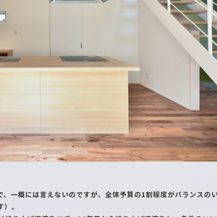
で、一概には言えないのですが、全体予算の1割程度がバランスの
す）。