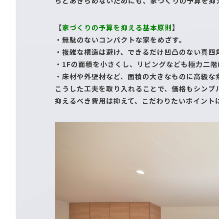
らとあきらめないためにも、家づくりの予算を抑
【
家づくりの予算を抑える基本原則
】
・無駄のないコンパクトな家をめざす。
・複雑な構造は避け、できるだけ凹凸のない真四
・1Fの面積を小さくし、リビングなども極力二階
・床材や外壁材など、面積の大きなものに高級な
こうした工夫を取り入れることで、価格もシンプ
抑えるべき費用は抑えて、こだわりたいポイント