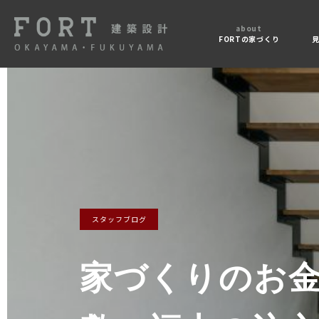
about
FORTの家づくり
スタッフブログ
家づくりのお