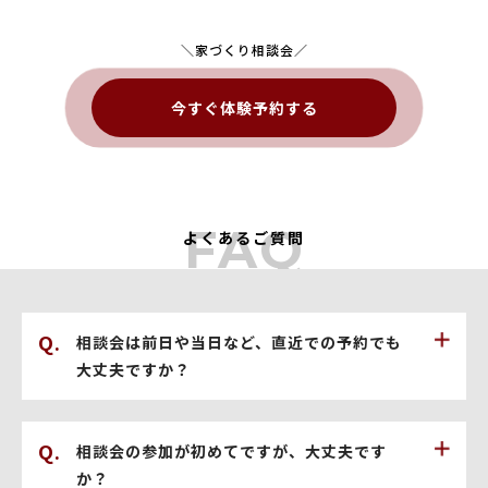
＼家づくり相談会／
今すぐ体験予約する
FAQ
よくあるご質問
相談会は前日や当日など、直近での予約でも
大丈夫ですか？
相談会の参加が初めてですが、大丈夫です
か？