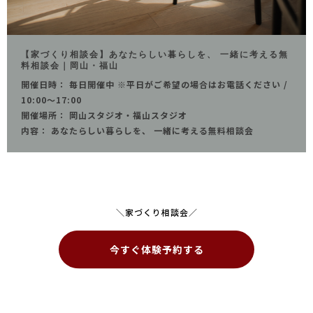
【家づくり相談会】あなたらしい暮らしを、 一緒に考える無
料相談会｜岡山・福山
開催日時： 毎日開催中 ※平日がご希望の場合はお電話ください /
10:00～17:00
開催場所： 岡山スタジオ・福山スタジオ
内容： あなたらしい暮らしを、 一緒に考える無料相談会
＼家づくり相談会／
今すぐ体験予約する