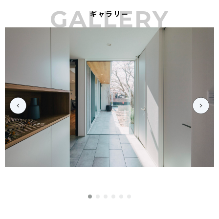
GALLERY
ギャラリー