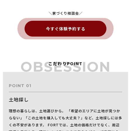
＼家づくり相談会／
今すぐ体験予約する
OBSESSION
こだわりPOINT
POINT 01
土地探し
理想の暮らしは、土地選びから。 「希望のエリアに土地が見つか
らない」「この土地を購入しても大丈夫？」など、土地探しには多
くの不安があります。 FORTでは、土地の価格だけでなく、周辺